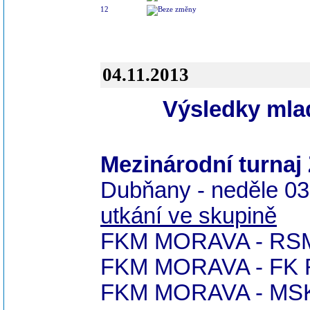
12
04.11.2013
Výsledky mlad
Mezinárodní turna
Dubňany - neděle 03
utkání ve skupině
FKM MORAVA - RSM 
FKM MORAVA - FK
FKM MORAVA - MSK