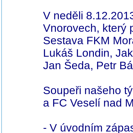
V neděli 8.12.2013
Vnorovech, který 
Sestava FKM Morav
Lukáš Londin, Ja
Jan Šeda, Petr Bá
Soupeři našeho tý
a FC Veselí nad M
- V úvodním zápas