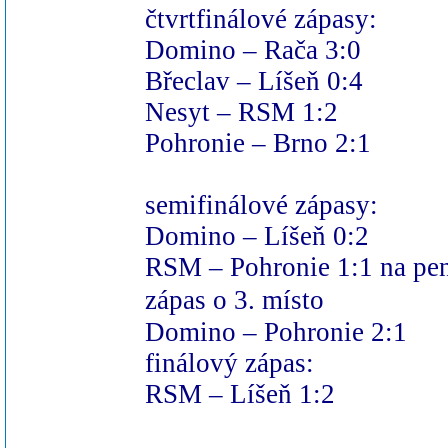
čtvrtfinálové zápasy:
Domino – Rača 3:0
Břeclav – Líšeň 0:4
Nesyt – RSM 1:2
Pohronie – Brno 2:1
semifinálové zápasy:
Domino – Líšeň 0:2
RSM – Pohronie 1:1 na pen
zápas o 3.
místo
Domino – Pohronie 2:1
finálový zápas:
RSM – Líšeň 1:2