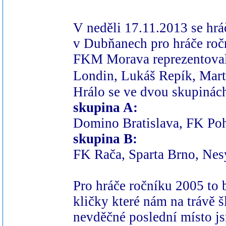
V neděli 17.11.2013 se hr
v Dubňanech pro hráče roč
FKM Morava reprezentovali
Londin,
Lukáš Repík,
Mart
Hrálo se ve dvou skupinác
skupina A:
Domino Bratislava, FK Po
skupina B:
FK Rača, Sparta Brno, Nes
Pro hráče ročníku 2005 to 
kličky které nám na trávě 
nevděčné poslední místo js