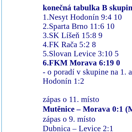
konečná tabulka
B skupin
1.Nesyt Hodonín 9:4 10
2.Sparta Brno 11:6 10
3.SK Líšeň 15:8 9
4.FK Rača 5:2 8
5.Slovan Levice 3:10 5
6.FKM Morava 6:19 0
- o poradí v skupine na 1.
Hodonín 1:2
zápas o 11. místo
Mutěnice – Morava 0:1 (
M
zápas o 9.
místo
Dubnica – Levice 2:1