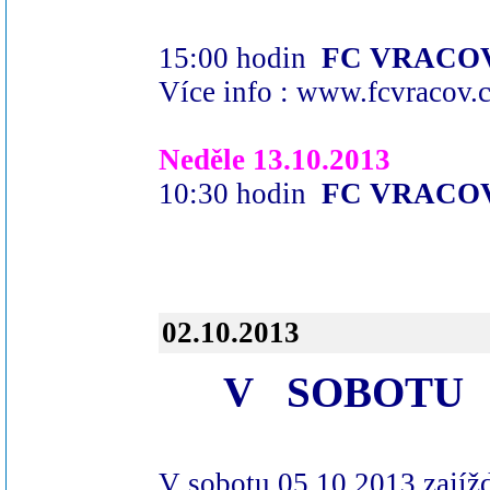
15:00 hodin
FC VRACOV :
Více info :
www.fcvracov.
Neděle 13.10.2013
10:30 hodin
FC VRACOV :
02.10.2013
V
SOBOTU 
V sobotu 05.10.2013 zajížd