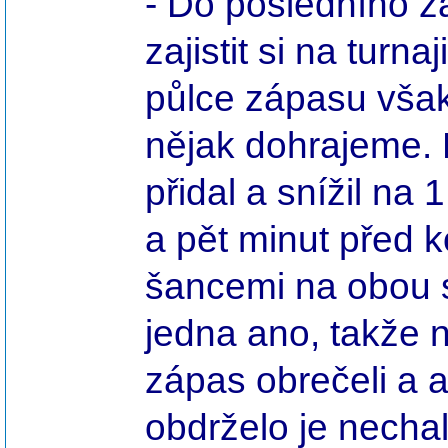
- Do posledního zá
zajistit si na turn
půlce zápasu však 
nějak dohrajeme. 
přidal a snížil na 
a pět minut před 
šancemi na obou s
jedna ano, takže 
zápas obrečeli a 
obdrželo je nech