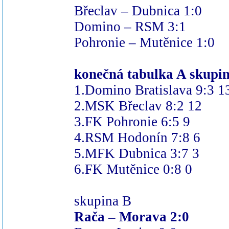
Břeclav – Dubnica 1:0
Domino – RSM 3:1
Pohronie – Mutěnice 1:0
konečná tabulka A skupin
1.Domino Bratislava 9:3 1
2.MSK Břeclav 8:2 12
3.FK Pohronie 6:5 9
4.RSM Hodonín 7:8 6
5.MFK Dubnica 3:7 3
6.FK Mutěnice 0:8 0
skupina B
Rača – Morava 2:0