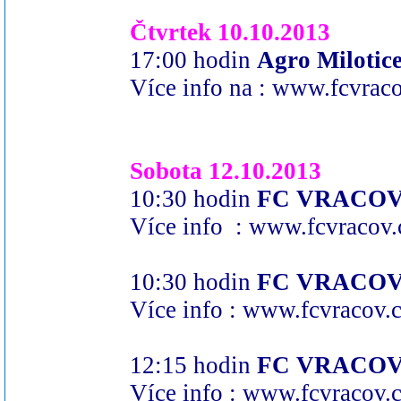
Čtvrtek 10.10.2013
17:00 hodin
Agro Miloti
Více info na :
www.fcvraco
Sobota 12.10.2013
10:30 hodin
FC VRACOV :
Více info :
www.fcvracov.
10:30 hodin
FC VRACOV "
Více info :
www.fcvracov.
12:15 hodin
FC VRACOV :
Více info :
www.fcvracov.