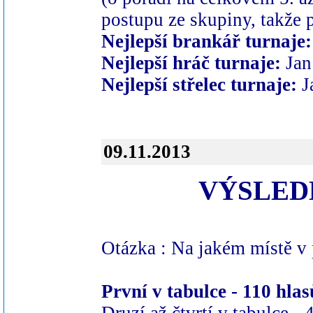
postupu ze skupiny, takže p
Nejlepší brankář turnaje:
Nejlepší hráč turnaje:
Jan
Nejlepší střelec turnaje:
J
09.11.2013
VÝSLEDK
Otázka : Na jakém místě v 
První v tabulce - 110 hlas