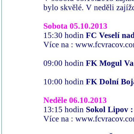
bylo skvělé. V neděli zajíž
Sobota 05.10.2013
15:30 hodin
FC Veselí n
Více na :
www.fcvracov.co
09:00 hodin
FK Mogul Va
10:00 hodin
FK Dolní Bo
Neděle 06.10.2013
13:15 hodin
Sokol Lipo
Více na :
www.fcvracov.co